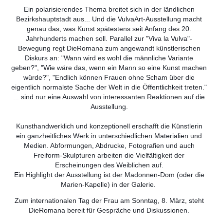
Ein polarisierendes Thema breitet sich in der ländlichen
Bezirkshauptstadt aus... Und die VulvaArt-Ausstellung macht
genau das, was Kunst spätestens seit Anfang des 20.
Jahrhunderts machen soll. Parallel zur "Viva la Vulva"-
Bewegung regt DieRomana zum angewandt künstlerischen
Diskurs an:
"Wann wird es wohl die männliche Variante
geben?", "Wie wäre das, wenn ein Mann so eine Kunst machen
würde?", "Endlich können Frauen ohne Scham über die
eigentlich normalste Sache der Welt in die Öffentlichkeit treten."
... sind nur eine Auswahl von interessanten Reaktionen auf die
Ausstellung.
Kunsthandwerklich und konzeptionell erschafft die Künstlerin
ein ganzheitliches Werk in unterschiedlichen Materialien und
Medien. Abformungen, Abdrucke, Fotografien und auch
Freiform-Skulpturen arbeiten die Vielfältigkeit der
Erscheinungen des Weiblichen auf.
Ein Highlight der Ausstellung ist der Madonnen-Dom (oder die
Marien-Kapelle) in der Galerie.
Zum internationalen Tag der Frau am Sonntag, 8. März, steht
DieRomana bereit für Gespräche und Diskussionen.