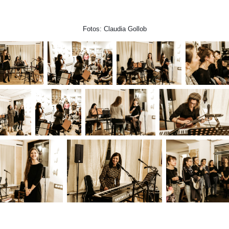
Fotos: Claudia Gollob